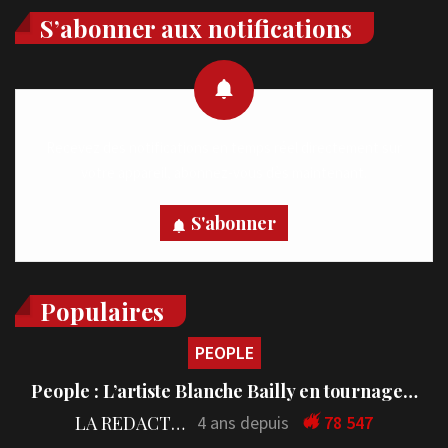
S’abonner aux notifications
Recevez des notifications en temps réel directement sur
votre appareil, abonnez-vous dès maintenant.
S'abonner
Populaires
PEOPLE
People : L’artiste Blanche Bailly en tournage…
LA REDACTION
4 ans depuis
78 547