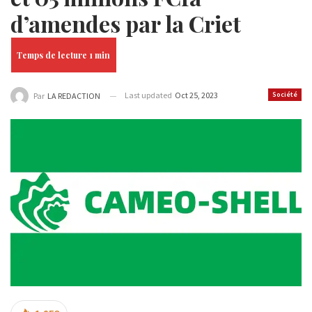
d’amendes par la Criet
Last updated
Oct 25, 2023
Société
Par
LA REDACTION