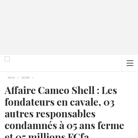
Home
Société
Affaire Cameo Shell : Les
fondateurs en cavale, 03
autres responsables
condamnés à 05 ans ferme
et 05 millions FCfa