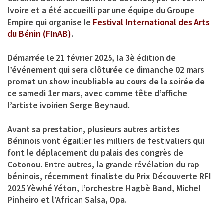
Ivoire et a été accueilli par une équipe du
Groupe
Empire
qui organise le
Festival International des Arts
du Bénin (FInAB)
.
Démarrée le 21 février 2025, la 3è édition de
l’événement qui sera clôturée ce dimanche 02 mars
promet un show inoubliable au cours de la soirée de
ce samedi 1er mars, avec comme tête d’affiche
l’artiste ivoirien Serge Beynaud.
Avant sa prestation, plusieurs autres artistes
Béninois vont égailler les milliers de festivaliers qui
font le déplacement du palais des congrès de
Cotonou. Entre autres, la grande révélation du rap
béninois, récemment finaliste du Prix Découverte RFI
2025
Yèwhé Yéton
, l’orchestre
Hagbè Band
,
Michel
Pinheiro
et
l’African Salsa
,
Opa
.