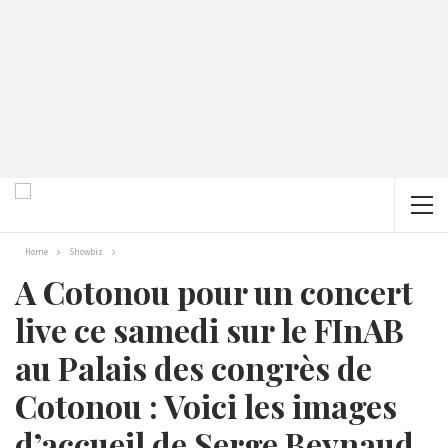
Home
Showbiz
A Cotonou pour un concert
live ce samedi sur le FInAB
au Palais des congrès de
Cotonou : Voici les images
d’accueil de Serge Beynaud