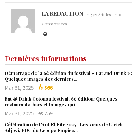
LA REDACTION
5321 Articles
0
Commentaires
Dernières informations
Démarrage de la 6è édition du festival « Eat and Drink » :
Quelques images des derniers…
Mar 31, 2025
866
Eat & Drink Cotonou festival, 6è édition: Quelques
restaurants, bars et lounges qui…
Mar 31, 2025
259
Célébration de l’Aïd El Fitr 2025 : Les vœux de Ulrich
Adjovi, PDG du Groupe Empire…