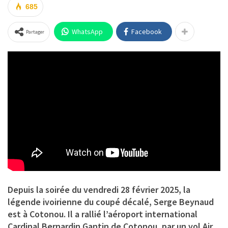
685
WhatsApp
Facebook
Partager
Depuis la soirée du vendredi 28 février 2025, la
légende ivoirienne du coupé décalé,
Serge Beynaud
est à Cotonou. Il a rallié l’aéroport international
Cardinal Bernardin Gantin de Cotonou, par un vol Air