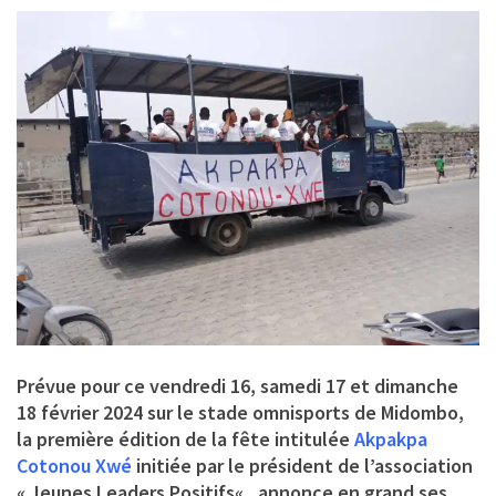
Prévue pour ce vendredi 16, samedi 17 et dimanche
18 février 2024 sur le stade omnisports de Midombo,
la première édition de la fête intitulée
Akpakpa
Cotonou Xwé
initiée par le président de l’association
«
Jeunes Leaders Positifs
« , annonce en grand ses