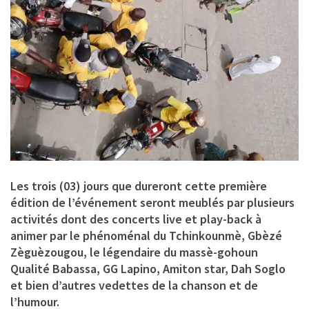
Les trois (03) jours que dureront cette première
édition de l’événement seront meublés par plusieurs
activités dont des concerts live et play-back à
animer par le phénoménal du Tchinkounmè, Gbèzé
Zèguèzougou, le légendaire du massè-gohoun
Qualité Babassa, GG Lapino, Amiton star, Dah Soglo
et bien d’autres vedettes de la chanson et de
l’humour.