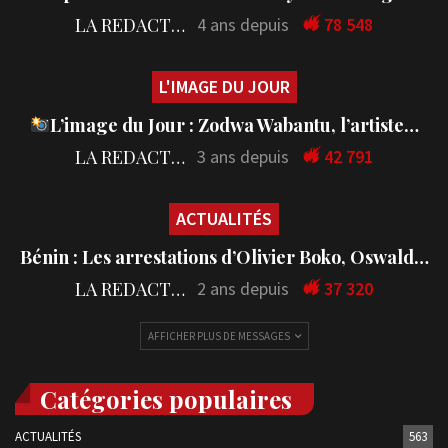
LA REDACTION
4 ans depuis
78 548
L'IMAGE DU JOUR
L’image du Jour : Zodwa Wabantu, l’artiste…
LA REDACTION
3 ans depuis
42 791
ACTUALITÉS
Bénin : Les arrestations d’Olivier Boko, Oswald…
LA REDACTION
2 ans depuis
37 320
AFFICHER PLUS DE MESSAGES
Catégories populaires
ACTUALITÉS
563