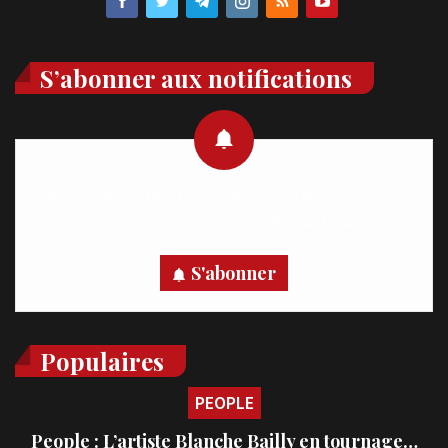
S’abonner aux notifications
Recevez des notifications en temps réel directement sur
votre appareil, abonnez-vous dès maintenant.
S'abonner
Populaires
PEOPLE
People : L’artiste Blanche Bailly en tournage…