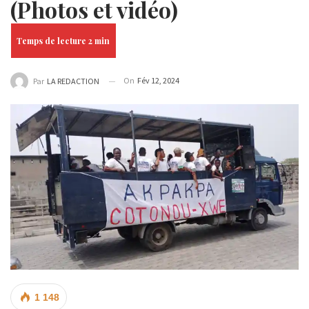
(Photos et vidéo)
On
Fév 12, 2024
Par
LA REDACTION
1 148