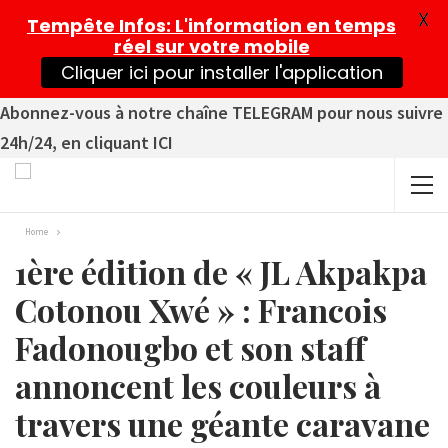
X
Tempête Infos
: L'information en temps
réel sur votre mobile
Cliquer ici pour installer l'application
Abonnez-vous à notre chaîne TELEGRAM pour nous suivre
24h/24, en cliquant ICI
Home
1ère édition de « JL Akpakpa
Cotonou Xwé » : Francois
Fadonougbo et son staff
annoncent les couleurs à
travers une géante caravane