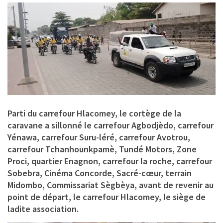
Parti du carrefour Hlacomey, le cortège de la
caravane a sillonné le carrefour Agbodjèdo, carrefour
Yénawa, carrefour Suru-léré, carrefour Avotrou,
carrefour Tchanhounkpamè, Tundé Motors, Zone
Proci, quartier Enagnon, carrefour la roche, carrefour
Sobebra, Cinéma Concorde, Sacré-cœur, terrain
Midombo, Commissariat Sègbèya, avant de revenir au
point de départ, le carrefour Hlacomey, le siège de
ladite association.