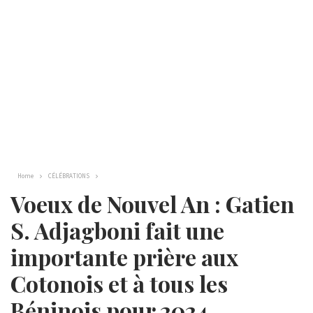
Home
CÉLÉBRATIONS
Voeux de Nouvel An : Gatien
S. Adjagboni fait une
importante prière aux
Cotonois et à tous les
Béninois pour 2024