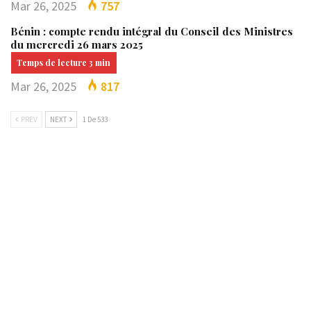
Mar 26, 2025
757
Bénin : compte rendu intégral du Conseil des Ministres
du mercredi 26 mars 2025
Mar 26, 2025
817
PREV
NEXT
1 De 533