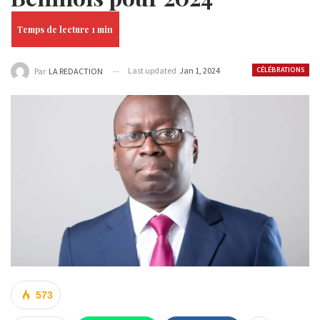
Last updated
Jan 1, 2024
CÉLÉBRATIONS
Par
LA REDACTION
573