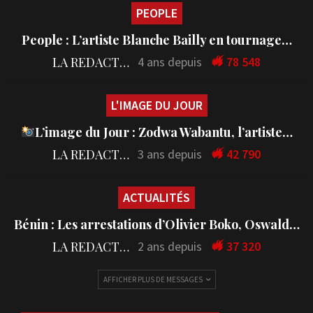
PEOPLE
People : L’artiste Blanche Bailly en tournage…
LA REDACTION
4 ans depuis
78 548
L'IMAGE DU JOUR
L’image du Jour : Zodwa Wabantu, l’artiste…
LA REDACTION
3 ans depuis
42 790
ACTUALITÉS
Bénin : Les arrestations d’Olivier Boko, Oswald…
LA REDACTION
2 ans depuis
37 320
AFFICHER PLUS DE MESSAGES