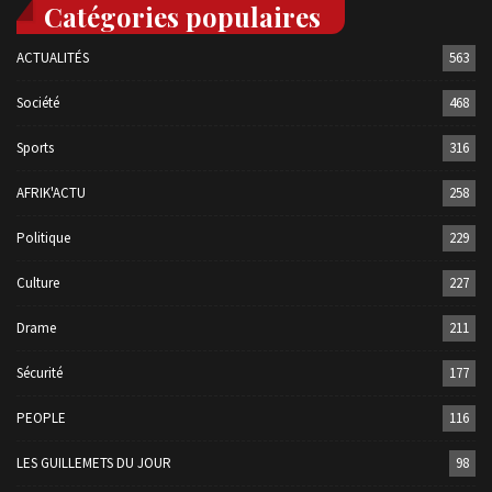
Catégories populaires
ACTUALITÉS
563
Société
468
Sports
316
AFRIK'ACTU
258
Politique
229
Culture
227
Drame
211
Sécurité
177
PEOPLE
116
LES GUILLEMETS DU JOUR
98