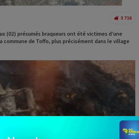
3 716
ux (02) présumés braqueurs ont été victimes d’une
 la commune de Toffo, plus précisément dans le village