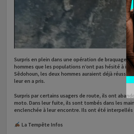
Surpris en plein dans une opération de braquage qui 
hommes que les populations n’ont pas hésité à incen
Sêdohoun, les deux hommes auraient déjà réussi à bl
leur en a pris.
Surpris par certains usagers de route, ils ont aband
moto. Dans leur fuite, ils sont tombés dans les main
enclenchée à leur encontre. Ils ont été interpellés e
La Tempête Infos