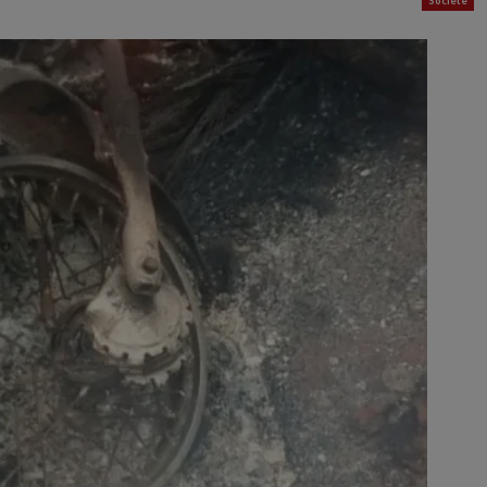
Société