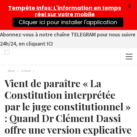
X
Tempête Infos
: L'information en temps
réel sur votre mobile
Cliquer ici pour installer l'application
Abonnez-vous à notre chaîne TELEGRAM pour nous suivre
24h/24, en cliquant ICI
Home
Culture
Vient de paraître « La
Constitution interprétée
par le juge constitutionnel »
: Quand Dr Clément Dassi
offre une version explicative