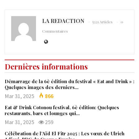
LA REDACTION
5321 Articles
0
Commentaires
Dernières informations
Démarrage de la 6è édition du festival « Eat and Drink » :
Quelques images des derniers…
Mar 31, 2025
866
Eat & Drink Cotonou festival, 6è édition: Quelques
restaurants, bars et lounges qui…
Mar 31, 2025
259
Célébration de l’Aïd El Fitr 2025 : Les vœux de Ulrich