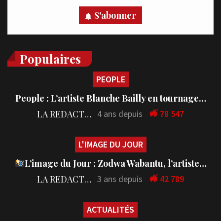
S'abonner
Populaires
PEOPLE
People : L’artiste Blanche Bailly en tournage…
LA REDACTION
4 ans depuis
78 547
L'IMAGE DU JOUR
L’image du Jour : Zodwa Wabantu, l’artiste…
LA REDACTION
3 ans depuis
42 789
ACTUALITÉS