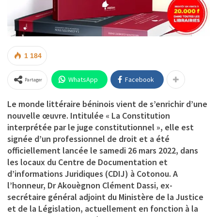
1 184
WhatsApp
Facebook
Partager
Le monde littéraire béninois vient de s’enrichir d’une
nouvelle œuvre. Intitulée
« La Constitution
interprétée par le juge constitutionnel »,
elle est
signée d’un professionnel de droit et a été
officiellement lancée le samedi 26 mars 2022, dans
les locaux du Centre de Documentation et
d’informations Juridiques (CDIJ) à Cotonou. A
l’honneur,
Dr Akouègnon Clément Dassi,
ex-
secrétaire général adjoint du Ministère de la Justice
et de la Législation, actuellement en fonction à la