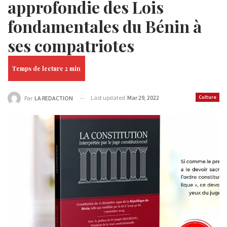
approfondie des Lois
fondamentales du Bénin à
ses compatriotes
Last updated
Mar 29, 2022
Culture
Par
LA REDACTION