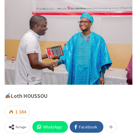
Loth HOUSSOU
1 184
WhatsApp
Facebook
Partager