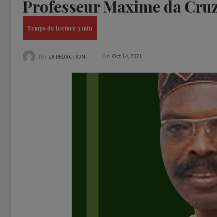
Professeur Maxime da Cru
On
Oct 14, 2021
Par
LA REDACTION