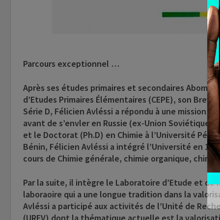
Parcours exceptionnel …
Après ses études primaires et secondaires Abomey 
d’Etudes Primaires Élémentaires (CEPE), son Brevet
Série D, Félicien Avléssi a répondu à une mission d
avant de s’envler en Russie (ex-Union Soviétique) o
et le Doctorat (Ph.D) en Chimie à l’Université Péda
Bénin, Félicien Avléssi a intégré l’Université en 19
cours de Chimie générale, chimie organique, chimie 
Par la suite, il intègre le Laboratoire d’Etude et 
laboraoire qui a une longue tradition dans la valori
Avléssi a participé aux activités de l’Unité de Rec
(UREV) dont la thématique actuelle est la valorisa