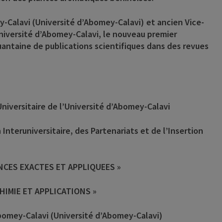
-Calavi (Université d’Abomey-Calavi) et ancien Vice-
Université d’Abomey-Calavi, le nouveau premier
uantaine de publications scientifiques dans des revues
niversitaire de l’Université d’Abomey-Calavi
Interuniversitaire, des Partenariats et de l’Insertion
CIENCES EXACTES ET APPLIQUEES »
CHIMIE ET APPLICATIONS »
Abomey-Calavi (Université d’Abomey-Calavi)