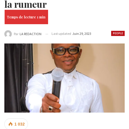
la rumeur
Last updated
Juin 29, 2023
PEOPLE
Par
LA REDACTION
1 032