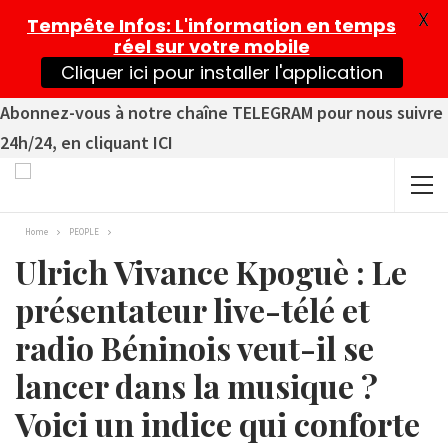
X
Tempête Infos
: L'information en temps
réel sur votre mobile
Cliquer ici pour installer l'application
Abonnez-vous à notre chaîne TELEGRAM pour nous suivre
24h/24, en cliquant ICI
Home
PEOPLE
Ulrich Vivance Kpoguè : Le
présentateur live-télé et
radio Béninois veut-il se
lancer dans la musique ?
Voici un indice qui conforte