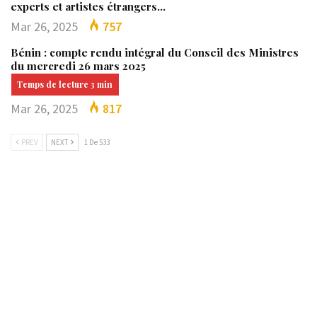
experts et artistes étrangers…
Mar 26, 2025
757
Bénin : compte rendu intégral du Conseil des Ministres
du mercredi 26 mars 2025
Mar 26, 2025
817
PREV
NEXT
1 De 533