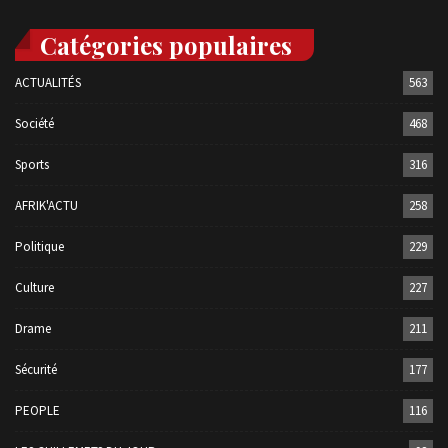
Catégories populaires
ACTUALITÉS
563
Société
468
Sports
316
AFRIK'ACTU
258
Politique
229
Culture
227
Drame
211
Sécurité
177
PEOPLE
116