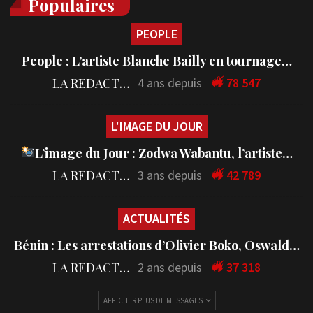
Populaires
PEOPLE
People : L’artiste Blanche Bailly en tournage…
LA REDACTION
4 ans depuis
78 547
L'IMAGE DU JOUR
L’image du Jour : Zodwa Wabantu, l’artiste…
LA REDACTION
3 ans depuis
42 789
ACTUALITÉS
Bénin : Les arrestations d’Olivier Boko, Oswald…
LA REDACTION
2 ans depuis
37 318
AFFICHER PLUS DE MESSAGES