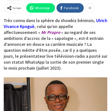
WhatsApp
Facebook
Partager
Très connu dans la sphère du showbiz béninois,
Ulrich
Vivance Kpoguè
, celui qu’on appelle
affectueusement «
Mr Propre
» au regard de ses
ambitions d’accroc de la « sapologie », est-il entrain
d’annoncer en douce sa carrière musicale ? La
question mérite d’être posée, car il y a quelques
jours, le présentateur live télévision-radio a posté sur
son statut WhatsApp la sortie de son premier single
le mois prochain (juillet 2023).