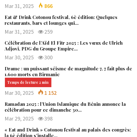
Mar 31, 2025
866
Eat & Drink Cotonou festival, 6è édition: Quelques
restaurants, bars et lounges qui…
Mar 31, 2025
259
Célébration de l’Aïd El Fitr 2025 : Les vœux de Ulrich
Adjovi, PDG du Groupe Empire…
Mar 30, 2025
300
Drame : un puissant séisme de magnitude 7, 7 fait plus de
1.600 morts en Birmanie
Mar 30, 2025
1 152
Ramadan 2025 : l’Union Islamique du Bénin annonce la
célébration pour ce dimanche 30…
Mar 29, 2025
398
« Eat and Drink » Cotonou festival au palais des congrès:
la 6è édition s’installe…