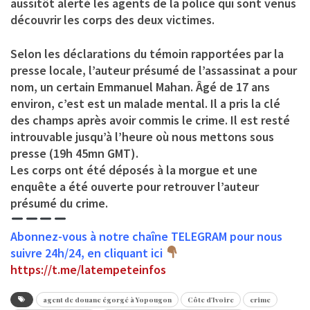
aussitôt alerté les agents de la police qui sont venus
découvrir les corps des deux victimes.
Selon les déclarations du témoin rapportées par la
presse locale, l’auteur présumé de l’assassinat a pour
nom, un certain Emmanuel Mahan. Âgé de 17 ans
environ, c’est est un malade mental. Il a pris la clé
des champs après avoir commis le crime. Il est resté
introuvable jusqu’à l’heure où nous mettons sous
presse (19h 45mn GMT).
Les corps ont été déposés à la morgue et une
enquête a été ouverte pour retrouver l’auteur
présumé du crime.
Abonnez-vous à notre chaîne TELEGRAM pour nous
suivre 24h/24, en cliquant ici
https://t.me/latempeteinfos
agent de douane égorgé à Yopougon
Côte d'Ivoire
crime