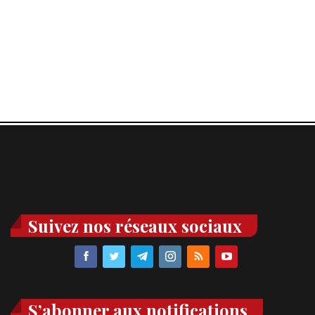
Suivez nos réseaux sociaux
S’abonner aux notifications