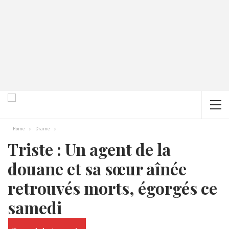
Home
Drame
Triste : Un agent de la
douane et sa sœur aînée
retrouvés morts, égorgés ce
samedi