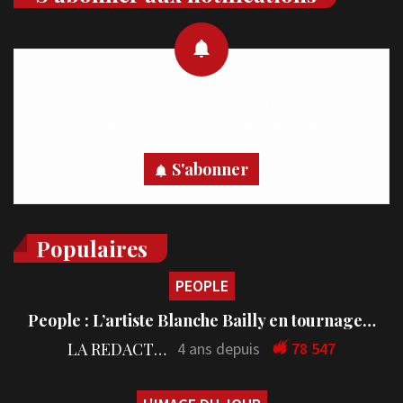
Recevez des notifications en temps réel directement sur
votre appareil, abonnez-vous dès maintenant.
S'abonner
Populaires
PEOPLE
People : L’artiste Blanche Bailly en tournage…
LA REDACTION
4 ans depuis
78 547