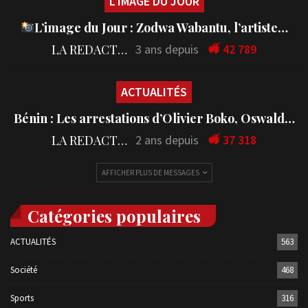
L'IMAGE DU JOUR
L’image du Jour : Zodwa Wabantu, l’artiste…
LA REDACTION
3 ans depuis
42 789
ACTUALITÉS
Bénin : Les arrestations d’Olivier Boko, Oswald…
LA REDACTION
2 ans depuis
37 318
AFFICHER PLUS DE MESSAGES
Catégories populaires
ACTUALITÉS
563
Société
468
Sports
316