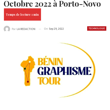
Octobre 2022 à Porto-Novo
On
Sep 29, 2022
TECHNOLOGIE
Par
LA REDACTION