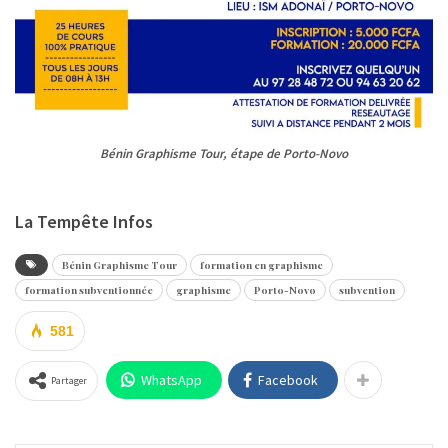
Bénin Graphisme Tour, étape de Porto-Novo
La Tempête Infos
Bénin Graphisme Tour
formation en graphisme
formation subventionnée
graphisme
Porto-Novo
subvention
581
WhatsApp
Facebook
Partager