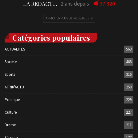
LA REDACTION
2 ans depuis
37 320
AFFICHER PLUS DE MESSAGES
Catégories populaires
ACTUALITÉS
563
Société
468
Sports
316
AFRIK'ACTU
258
Politique
229
Culture
227
Drame
211
Sécurité
177