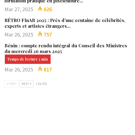
formation pratique en pisciculture…
Mar 27, 2025
626
RÉTRO FInAB 2025 : Près d’une centaine de célébrités,
experts et artistes étrangers…
Mar 26, 2025
757
Bénin : compte rendu intégral du Conseil des Ministres
du mercredi 26 mars 2025
Mar 26, 2025
817
PREV
NEXT
1 De 533