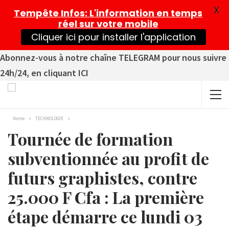
X
Tempête Infos
: L'information en temps
réel sur votre mobile
Cliquer ici pour installer l'application
Abonnez-vous à notre chaîne TELEGRAM pour nous suivre
24h/24, en cliquant ICI
Home
TECHNOLOGIE
Tournée de formation
subventionnée au profit de
futurs graphistes, contre
25.000 F Cfa : La première
étape démarre ce lundi 03