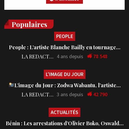
Populaires
PEOPLE
People : L’artiste Blanche Bailly en tournage…
LA REDACTION
4 ans depuis
78 548
L'IMAGE DU JOUR
L’image du Jour : Zodwa Wabantu, l’artiste…
LA REDACTION
3 ans depuis
42 790
ACTUALITÉS
Bénin : Les arrestations d’Olivier Boko, Oswald…