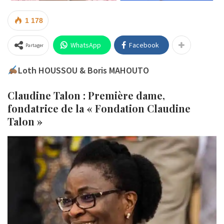
1 178
WhatsApp
Facebook
Partager
Loth HOUSSOU & Boris MAHOUTO
Claudine Talon : Première dame,
fondatrice de la « Fondation Claudine
Talon »