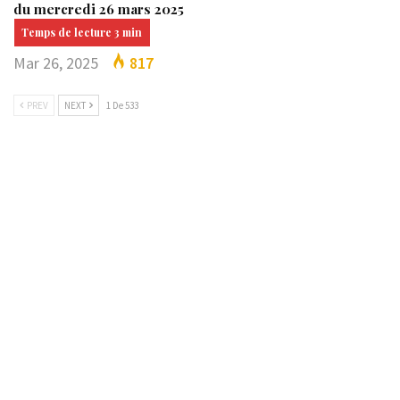
du mercredi 26 mars 2025
Mar 26, 2025
817
PREV
NEXT
1 De 533