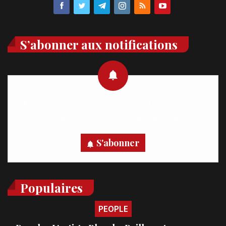
S’abonner aux notifications
Recevez des notifications en temps réel directement sur
votre appareil, abonnez-vous dès maintenant.
S'abonner
Populaires
PEOPLE