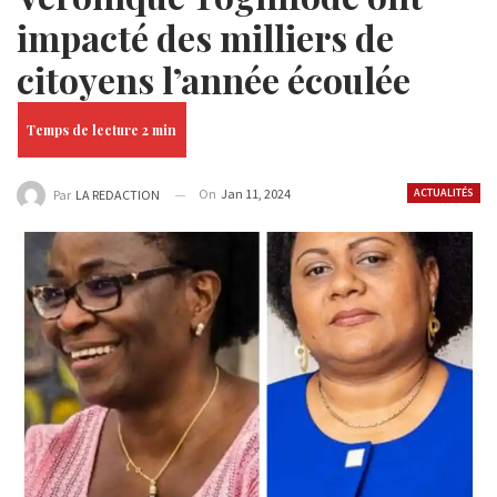
impacté des milliers de
citoyens l’année écoulée
On
Jan 11, 2024
ACTUALITÉS
Par
LA REDACTION