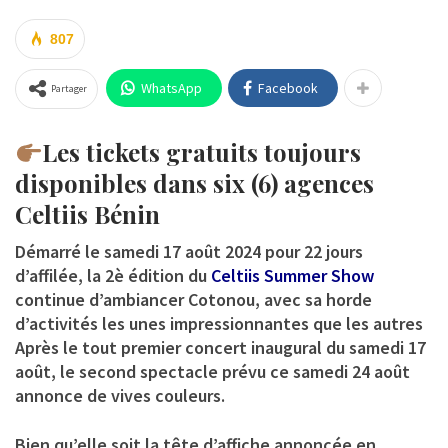
807
WhatsApp
Facebook
Partager
Les tickets gratuits toujours
disponibles dans six (6) agences
Celtiis Bénin
Démarré le samedi 17 août 2024 pour 22 jours
d’affilée, la 2è édition du
Celtiis Summer Show
continue d’ambiancer Cotonou, avec sa horde
d’activités les unes impressionnantes que les autres
Après le tout premier concert inaugural du samedi 17
août, le second spectacle prévu ce samedi 24 août
annonce de vives couleurs.
Bien qu’elle soit la tête d’affiche annoncée en