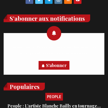
S’abonner aux notifications
Recevez des notifications en temps réel directement sur
votre appareil, abonnez-vous dès maintenant.
S'abonner
Populaires
PEOPLE
People : L’artiste Blanche Bailly en tournage…