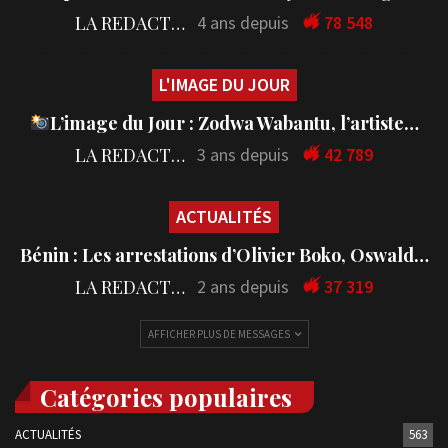
LA REDACTION
4 ans depuis
78 548
L'IMAGE DU JOUR
L’image du Jour : Zodwa Wabantu, l’artiste…
LA REDACTION
3 ans depuis
42 789
ACTUALITÉS
Bénin : Les arrestations d’Olivier Boko, Oswald…
LA REDACTION
2 ans depuis
37 319
AFFICHER PLUS DE MESSAGES
Catégories populaires
ACTUALITÉS
563