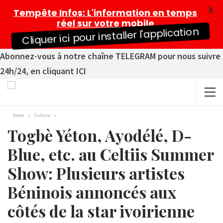
X
Tempête Infos
: L'information en temps
réel sur votre mobile
Cliquer ici pour installer l'application
Abonnez-vous à notre chaîne TELEGRAM pour nous suivre
24h/24, en cliquant ICI
Home
Culture
Togbè Yéton, Ayodélé, D-
Blue, etc. au Celtiis Summer
Show: Plusieurs artistes
Béninois annoncés aux
côtés de la star ivoirienne