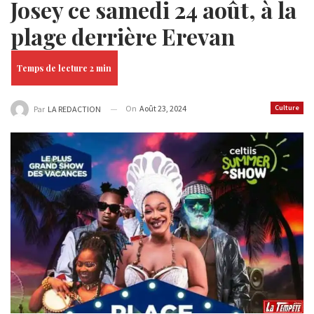
Josey ce samedi 24 août, à la
plage derrière Erevan
On
Août 23, 2024
Culture
Par
LA REDACTION