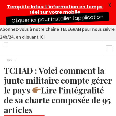
X
Tempête Infos
: L'information en temps
réel sur votre mobile
Cliquer ici pour installer l'application
Abonnez-vous à notre chaîne TELEGRAM pour nous suivre
24h/24, en cliquant ICI
Home
TCHAD : Voici comment la
junte militaire compte gérer
le pays
Lire l’intégralité
de sa charte composée de 95
articles