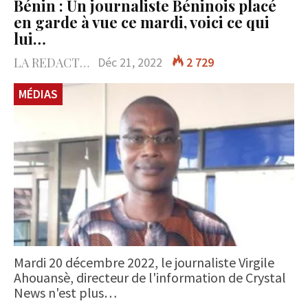
Bénin : Un journaliste Béninois placé
en garde à vue ce mardi, voici ce qui
lui…
LA REDACTION
Déc 21, 2022
2 729
MÉDIAS
Mardi 20 décembre 2022, le journaliste Virgile
Ahouansè, directeur de l'information de Crystal
News n'est plus…