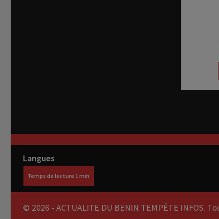
Recevez
réel di
abon
Langues
© 2026 - ACTUALITE DU BENIN TEMPÊTE INFOS. Tous 