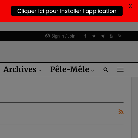
X
Cliquer ici pour installer l'application
Sign in / Join
Archives
Pêle-Mêle