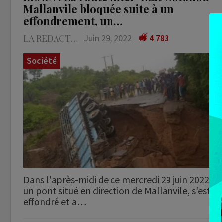
Mallanvile bloquée suite à un
effondrement, un…
LA REDACTION
Juin 29, 2022
4 783
Société
Dans l'après-midi de ce mercredi 29 juin 2022,
un pont situé en direction de Mallanvile, s'est
effondré et a…