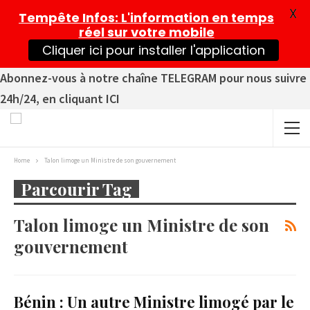
X
Tempête Infos
: L'information en temps
réel sur votre mobile
Cliquer ici pour installer l'application
Abonnez-vous à notre chaîne TELEGRAM pour nous suivre
24h/24, en cliquant ICI
Home
Talon limoge un Ministre de son gouvernement
Parcourir Tag
Talon limoge un Ministre de son
gouvernement
Bénin : Un autre Ministre limogé par le