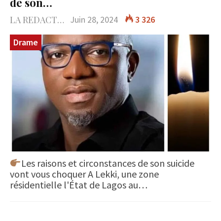
de son…
LA REDACTION
Juin 28, 2024
3 326
Drame
Les raisons et circonstances de son suicide
vont vous choquer A Lekki, une zone
résidentielle l'État de Lagos au…