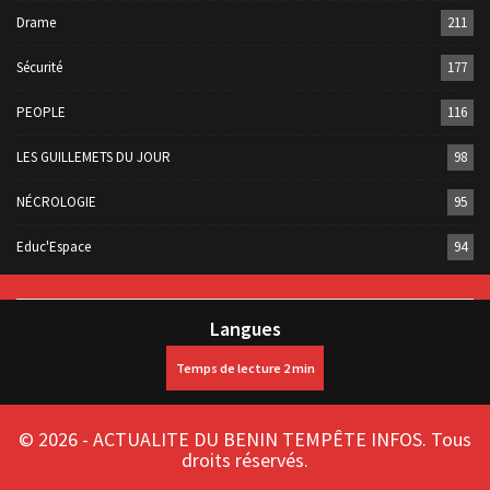
Drame
211
Sécurité
177
PEOPLE
116
LES GUILLEMETS DU JOUR
98
NÉCROLOGIE
95
Educ'Espace
94
Langues
© 2026 - ACTUALITE DU BENIN TEMPÊTE INFOS. Tous
droits réservés.