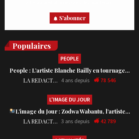
votre appareil, abonnez-vous dès maintenant.
S'abonner
Populaires
PEOPLE
People : L’artiste Blanche Bailly en tournage…
LA REDACTION
4 ans depuis
78 546
L'IMAGE DU JOUR
L’image du Jour : Zodwa Wabantu, l’artiste…
LA REDACTION
3 ans depuis
42 789