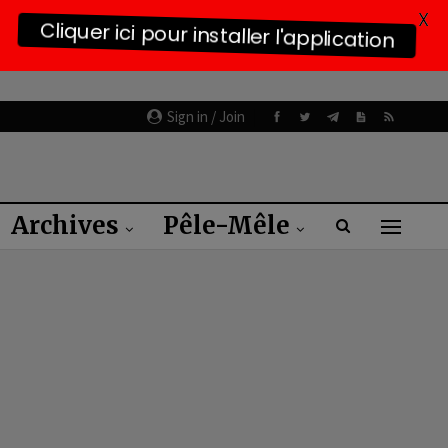
X
Cliquer ici pour installer l'application
Sign in / Join
Archives
Pêle-Mêle