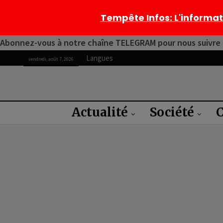
Tempête Infos
: L'informa
Abonnez-vous à notre chaîne TELEGRAM pour nous suivre 2
Langues
vendredi, août 7, 2026
Actualité
Société
C