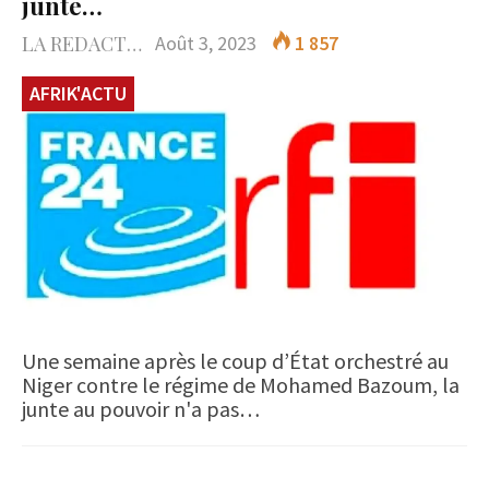
junte…
LA REDACTION
Août 3, 2023
1 857
AFRIK'ACTU
Une semaine après le coup d’État orchestré au
Niger contre le régime de Mohamed Bazoum, la
junte au pouvoir n'a pas…