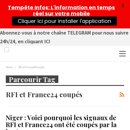
X
Tempête Infos
: L'information en temps
réel sur votre mobile
Cliquer ici pour installer l'application
Abonnez-vous à notre chaîne TELEGRAM pour nous suivre
24h/24, en cliquant ICI
Home
RFI et France24 coupés
Parcourir Tag
RFI et France24 coupés
Niger : Voici pourquoi les signaux de
RFI et France24 ont été coupés par la