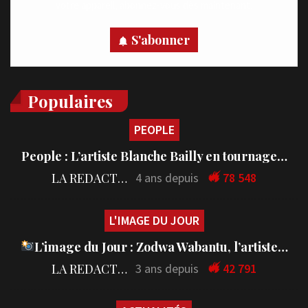
votre appareil, abonnez-vous dès maintenant.
S'abonner
Populaires
PEOPLE
People : L’artiste Blanche Bailly en tournage…
LA REDACTION
4 ans depuis
78 548
L'IMAGE DU JOUR
L’image du Jour : Zodwa Wabantu, l’artiste…
LA REDACTION
3 ans depuis
42 791