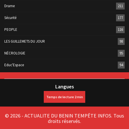
Drame
211
Sécurité
177
PEOPLE
116
LES GUILLEMETS DU JOUR
98
NÉCROLOGIE
95
Educ'Espace
94
Langues
© 2026 - ACTUALITE DU BENIN TEMPÊTE INFOS. Tous
droits réservés.