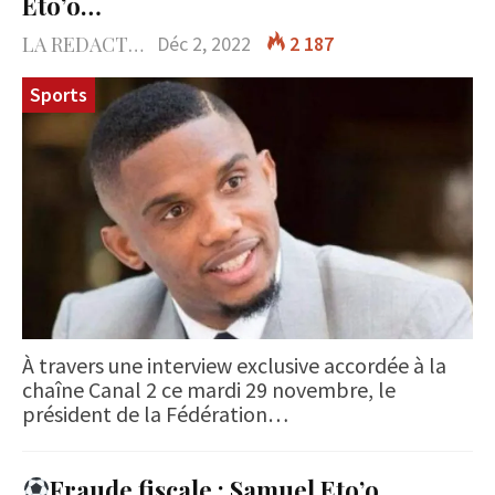
Eto’o…
LA REDACTION
Déc 2, 2022
2 187
Sports
À travers une interview exclusive accordée à la
chaîne Canal 2 ce mardi 29 novembre, le
président de la Fédération…
Fraude fiscale : Samuel Eto’o