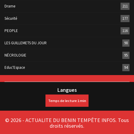
Drame
211
Sécurité
177
PEOPLE
116
LES GUILLEMETS DU JOUR
98
NÉCROLOGIE
95
Educ'Espace
94
Langues
© 2026 - ACTUALITE DU BENIN TEMPÊTE INFOS. Tous
droits réservés.