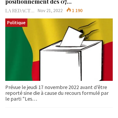
positionnement des 07…
LA REDACTION
Nov 21, 2022
1 190
Politique
Prévue le jeudi 17 novembre 2022 avant d'être
reporté sine die à cause du recours formulé par
le parti "Les…