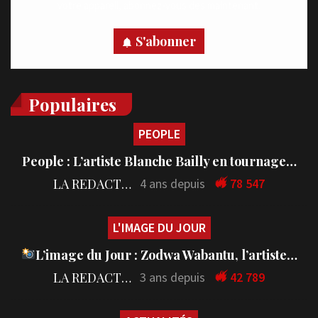
votre appareil, abonnez-vous dès maintenant.
S'abonner
Populaires
PEOPLE
People : L’artiste Blanche Bailly en tournage…
LA REDACTION
4 ans depuis
78 547
L'IMAGE DU JOUR
L’image du Jour : Zodwa Wabantu, l’artiste…
LA REDACTION
3 ans depuis
42 789