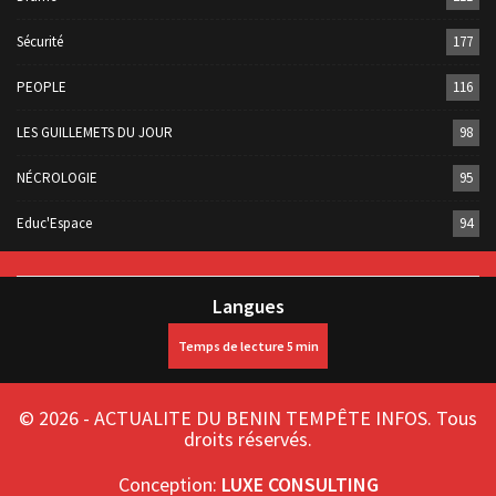
Sécurité
177
PEOPLE
116
LES GUILLEMETS DU JOUR
98
NÉCROLOGIE
95
Educ'Espace
94
Langues
© 2026 - ACTUALITE DU BENIN TEMPÊTE INFOS. Tous
droits réservés.
Conception:
LUXE CONSULTING