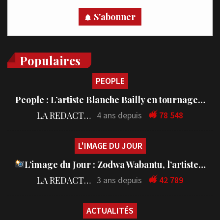
S'abonner
Populaires
PEOPLE
People : L’artiste Blanche Bailly en tournage…
LA REDACTION
4 ans depuis
78 548
L'IMAGE DU JOUR
L’image du Jour : Zodwa Wabantu, l’artiste…
LA REDACTION
3 ans depuis
42 789
ACTUALITÉS