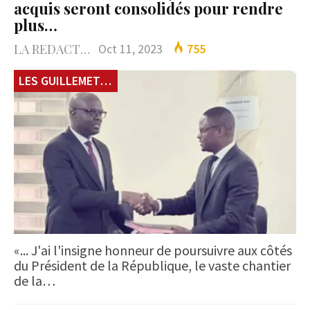
acquis seront consolidés pour rendre
plus…
LA REDACTION
Oct 11, 2023
755
LES GUILLEMETS DU JOUR
«... J'ai l'insigne honneur de poursuivre aux côtés
du Président de la République, le vaste chantier
de la…