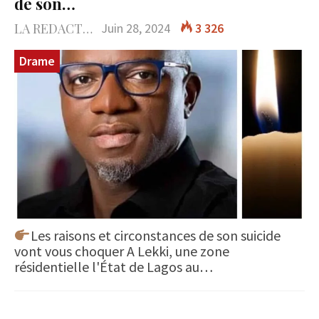
de son…
LA REDACTION
Juin 28, 2024
3 326
Drame
Les raisons et circonstances de son suicide
vont vous choquer A Lekki, une zone
résidentielle l'État de Lagos au…