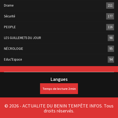
Drame
211
Sécurité
177
PEOPLE
116
LES GUILLEMETS DU JOUR
98
NÉCROLOGIE
95
Educ'Espace
94
Langues
© 2026 - ACTUALITE DU BENIN TEMPÊTE INFOS. Tous
droits réservés.