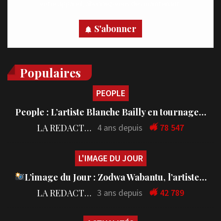
votre appareil, abonnez-vous dès maintenant.
S'abonner
Populaires
PEOPLE
People : L’artiste Blanche Bailly en tournage…
LA REDACTION
4 ans depuis
78 547
L'IMAGE DU JOUR
L’image du Jour : Zodwa Wabantu, l’artiste…
LA REDACTION
3 ans depuis
42 789