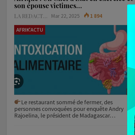
son épouse victimes…
LA REDACTION
Mar 22, 2025
1 894
AFRIK'ACTU
Le restaurant sommé de fermer, des
personnes convoquées pour enquête Andry
Rajoelina, le président de Madagascar…