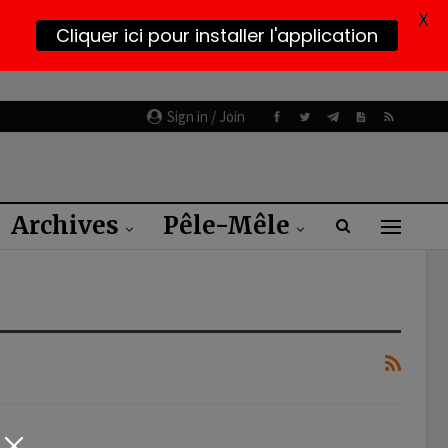
X
Cliquer ici pour installer l'application
Sign in / Join
Archives
Pêle-Mêle