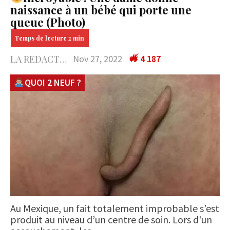
naissance à un bébé qui porte une
queue (Photo)
LA REDACTION
Nov 27, 2022
4 187
QUOI 2 NEUF ?
Au Mexique, un fait totalement improbable s’est
produit au niveau d’un centre de soin. Lors d'un