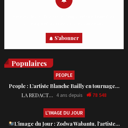
Recevez des notifications en temps réel directement sur
votre appareil, abonnez-vous dès maintenant.
S'abonner
Populaires
PEOPLE
People : L’artiste Blanche Bailly en tournage…
LA REDACTION
4 ans depuis
78 548
L'IMAGE DU JOUR
L’image du Jour : Zodwa Wabantu, l’artiste…