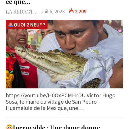
ce que…
LA REDACTION
Juil 6, 2023
2 209
QUOI 2 NEUF ?
https://youtu.be/H0OxPCMHrDU Víctor Hugo
Sosa, le maire du village de San Pedro
Huamelula de la Mexique, une…
Incroyable : Une dame donne