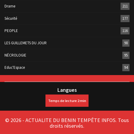
Drame
211
Sécurité
177
PEOPLE
116
LES GUILLEMETS DU JOUR
98
NÉCROLOGIE
95
Educ'Espace
94
Langues
© 2026 - ACTUALITE DU BENIN TEMPÊTE INFOS. Tous
droits réservés.