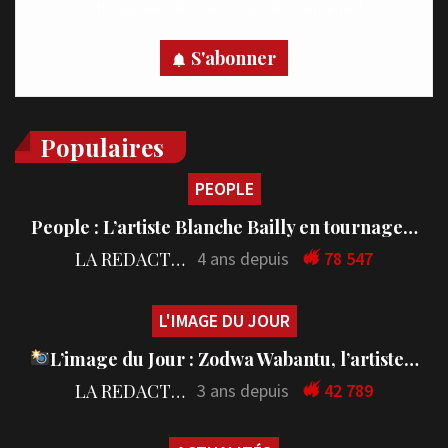
votre appareil, abonnez-vous dès maintenant.
S'abonner
Populaires
PEOPLE
People : L’artiste Blanche Bailly en tournage…
LA REDACTION
4 ans depuis
78 547
L'IMAGE DU JOUR
L’image du Jour : Zodwa Wabantu, l’artiste…
LA REDACTION
3 ans depuis
42 789