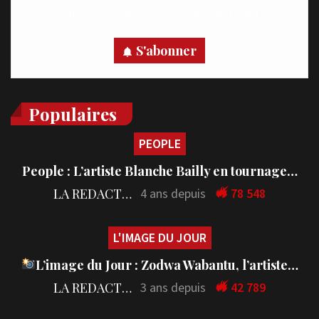
votre appareil, abonnez-vous dès maintenant.
S'abonner
Populaires
PEOPLE
People : L’artiste Blanche Bailly en tournage…
LA REDACTION
4 ans depuis
78 548
L'IMAGE DU JOUR
L’image du Jour : Zodwa Wabantu, l’artiste…
LA REDACTION
3 ans depuis
42 789