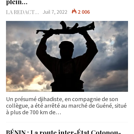
plein…
LA REDACTION
Juil 7, 2022
2 006
Un présumé djihadiste, en compagnie de son
collègue, a été arrêté au marché de Guéné, situé
à plus de 700 km de…
BÉNIN : La route inter-État Cotonou-