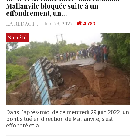
Mallanvile bloquée suite à un
effondrement, un…
LA REDACTION
Juin 29, 2022
4 783
Société
Dans l'après-midi de ce mercredi 29 juin 2022, un
pont situé en direction de Mallanvile, s'est
effondré et a…