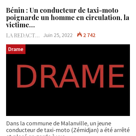
Bénin : Un conducteur de taxi-moto
poignarde un homme en circulation, la
victime…
LA REDACTION
Juin 25, 2022
2 742
Drame
Dans la commune de Malanville, un jeune
conducteur de taxi-moto (Zémidjan) a été arrêté