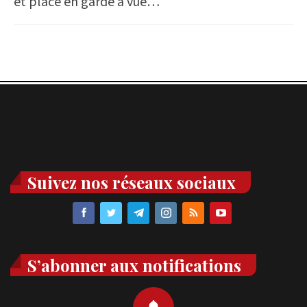
et placé en garde à vue…
Suivez nos réseaux sociaux
S’abonner aux notifications