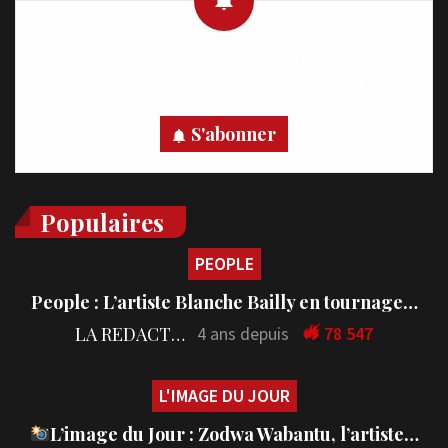
Recevez des notifications en temps réel directement sur
votre appareil, abonnez-vous dès maintenant.
S'abonner
Populaires
PEOPLE
People : L’artiste Blanche Bailly en tournage…
LA REDACTION
4 ans depuis
78 547
L'IMAGE DU JOUR
L’image du Jour : Zodwa Wabantu, l’artiste…