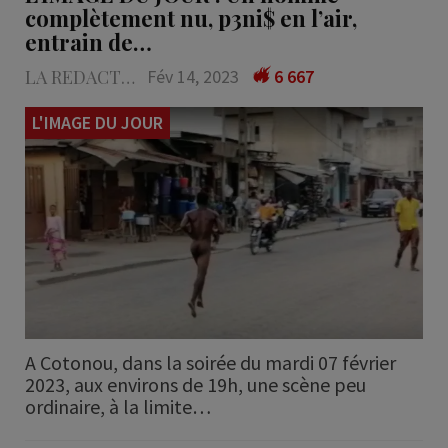
complètement nu, p3ni$ en l’air,
entrain de…
LA REDACTION
Fév 14, 2023
6 667
L'IMAGE DU JOUR
A Cotonou, dans la soirée du mardi 07 février
2023, aux environs de 19h, une scène peu
ordinaire, à la limite…