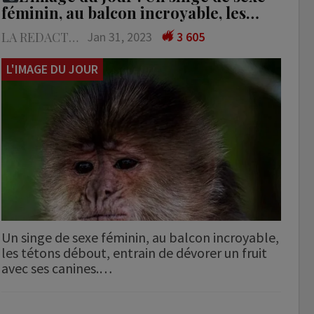
féminin, au balcon incroyable, les…
LA REDACTION
Jan 31, 2023
3 605
L'IMAGE DU JOUR
Un singe de sexe féminin, au balcon incroyable,
les tétons débout, entrain de dévorer un fruit
avec ses canines.…