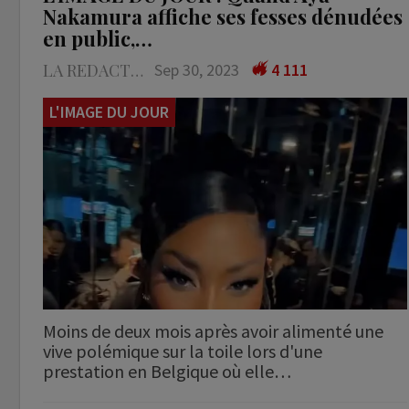
Nakamura affiche ses fesses dénudées
en public,…
LA REDACTION
Sep 30, 2023
4 111
L'IMAGE DU JOUR
Moins de deux mois après avoir alimenté une
vive polémique sur la toile lors d'une
prestation en Belgique où elle…