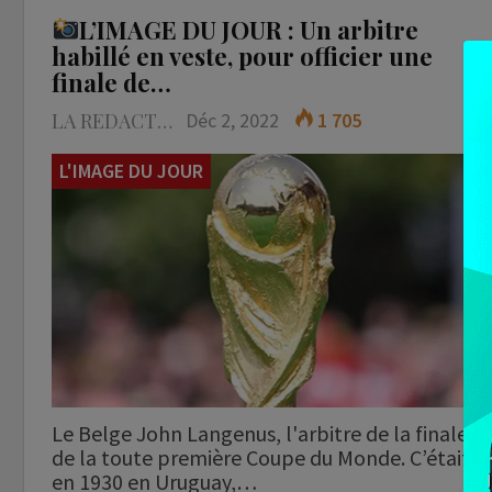
L’IMAGE DU JOUR : Un arbitre
habillé en veste, pour officier une
finale de…
LA REDACTION
Déc 2, 2022
1 705
L'IMAGE DU JOUR
Le Belge John Langenus, l'arbitre de la finale
de la toute première Coupe du Monde. C’était
en 1930 en Uruguay,…