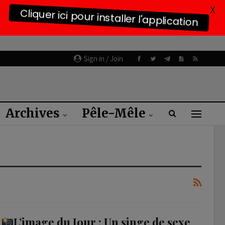
X
Cliquer ici pour installer l'application
Sign in / Join
Archives
Pêle-Mêle
L’image du Jour : Un singe de sexe