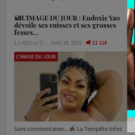
L’IMAGE DU JOUR : Eudoxie Yao
dévoile ses cuisses et ses grosses
fesses…
LA REDACTION
Août 28, 2022
11 118
L'IMAGE DU JOUR
Sans commentaires...
La Tempête Infos