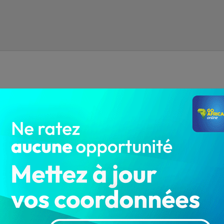
deux complices déposés en prison