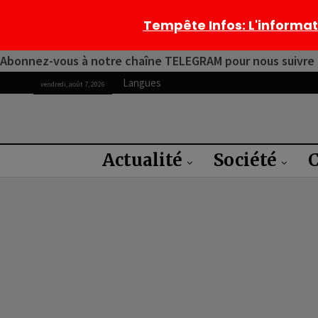
Tempête Infos
: L'informa
Abonnez-vous à notre chaîne TELEGRAM pour nous suivre 2
Langues
vendredi, août 7, 2026
Actualité
Société
C