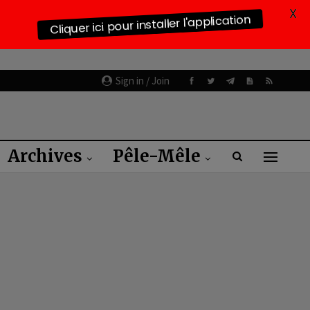
X
Cliquer ici pour installer l'application
Sign in / Join
Archives
Pêle-Mêle