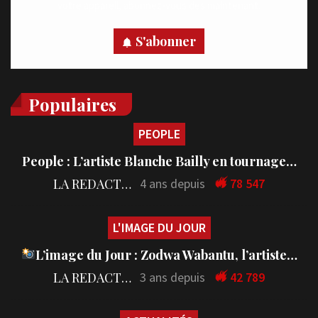
votre appareil, abonnez-vous dès maintenant.
S'abonner
Populaires
PEOPLE
People : L’artiste Blanche Bailly en tournage…
LA REDACTION
4 ans depuis
78 547
L'IMAGE DU JOUR
L’image du Jour : Zodwa Wabantu, l’artiste…
LA REDACTION
3 ans depuis
42 789