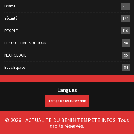
Drame
211
Sécurité
177
PEOPLE
116
LES GUILLEMETS DU JOUR
98
NÉCROLOGIE
95
Educ'Espace
94
Langues
© 2026 - ACTUALITE DU BENIN TEMPÊTE INFOS. Tous
droits réservés.