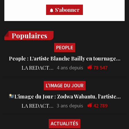
S'abonner
Populaires
PEOPLE
People : L’artiste Blanche Bailly en tournage…
LA REDACTION
4 ans depuis
78 547
L'IMAGE DU JOUR
L’image du Jour : Zodwa Wabantu, l’artiste…
LA REDACTION
3 ans depuis
42 789
ACTUALITÉS