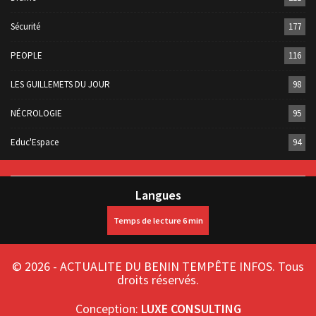
Sécurité
177
PEOPLE
116
LES GUILLEMETS DU JOUR
98
NÉCROLOGIE
95
Educ'Espace
94
Langues
© 2026 - ACTUALITE DU BENIN TEMPÊTE INFOS. Tous
droits réservés.
Conception:
LUXE CONSULTING