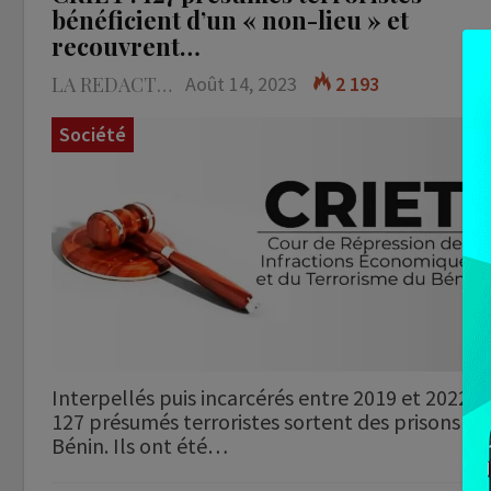
bénéficient d’un « non-lieu » et
recouvrent…
LA REDACTION
Août 14, 2023
2 193
Société
Interpellés puis incarcérés entre 2019 et 2022,
127 présumés terroristes sortent des prisons du
Bénin. Ils ont été…