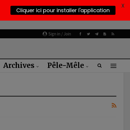
X
Cliquer ici pour installer l'application
Sign in / Join
Archives
Pêle-Mêle