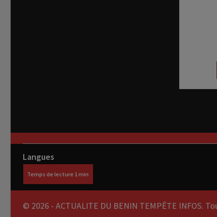
Recevez
réel di
abon
Langues
© 2026 - ACTUALITE DU BENIN TEMPÊTE INFOS. Tous 