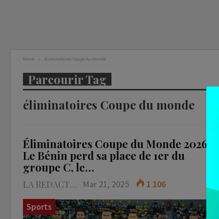
Home
éliminatoires Coupe du monde
Parcourir Tag
éliminatoires Coupe du monde
Éliminatoires Coupe du Monde 2026 :
Le Bénin perd sa place de 1er du
groupe C, le…
LA REDACTION
Mar 21, 2025
1 106
Sports