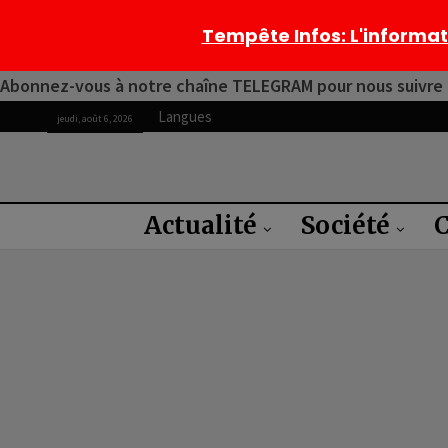
Tempête Infos
: L'informa
Abonnez-vous à notre chaîne TELEGRAM pour nous suivre 2
Langues
jeudi, août 6, 2026
Actualité
Société
C