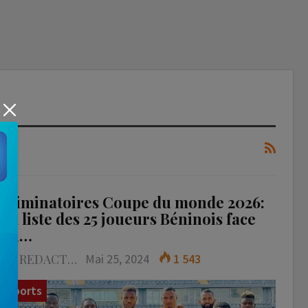
Éliminatoires Coupe du monde 2026:
La liste des 25 joueurs Béninois face
au…
LA REDACTION
Mai 25, 2024
1 543
Sports