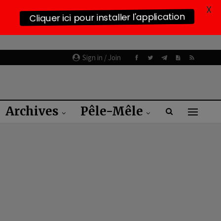
X
Cliquer ici pour installer l'application
Sign in / Join
Archives
Pêle-Mêle