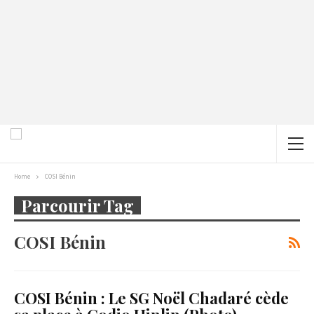
Home
COSI Bénin
Parcourir Tag
COSI Bénin
COSI Bénin : Le SG Noël Chadaré cède