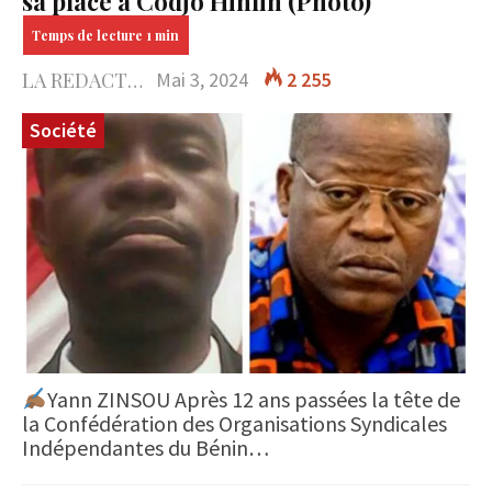
sa place à Codjo Hinlin (Photo)
LA REDACTION
Mai 3, 2024
2 255
Société
Yann ZINSOU Après 12 ans passées la tête de
la Confédération des Organisations Syndicales
Indépendantes du Bénin…