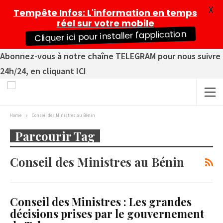
X
Tempête Infos
: L'information en temps
réel sur votre mobile
Cliquer ici pour installer l'application
Abonnez-vous à notre chaîne TELEGRAM pour nous suivre
24h/24, en cliquant ICI
Home
Conseil des Ministres au Bénin
Parcourir Tag
Conseil des Ministres au Bénin
Conseil des Ministres : Les grandes
décisions prises par le gouvernement