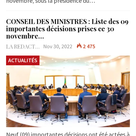
novembre, sous la présidence du…
CONSEIL DES MINISTRES : Liste des 09
importantes décisions prises ce 30
novembre…
LA REDACTION
Nov 30, 2022
2 475
ACTUALITÉS
Neuf (09) importantes décisions ont été actées à