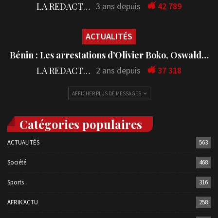
LA REDACTION
3 ans depuis
42 789
ACTUALITÉS
Bénin : Les arrestations d’Olivier Boko, Oswald…
LA REDACTION
2 ans depuis
37 318
AFFICHER PLUS DE MESSAGES
Catégories populaires
ACTUALITÉS
563
Société
468
Sports
316
AFRIK'ACTU
258