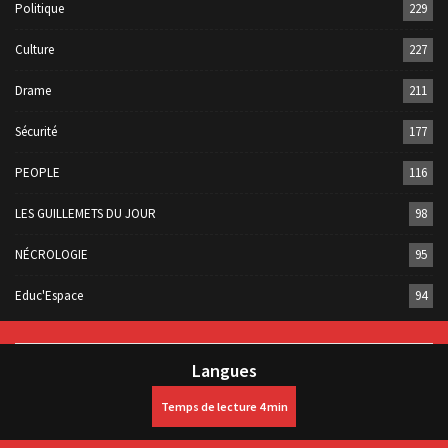
Politique
229
Culture
227
Drame
211
Sécurité
177
PEOPLE
116
LES GUILLEMETS DU JOUR
98
NÉCROLOGIE
95
Educ'Espace
94
Langues