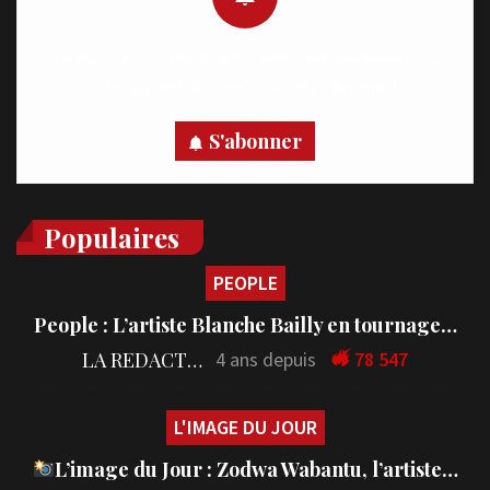
Recevez des notifications en temps réel directement sur
votre appareil, abonnez-vous dès maintenant.
S'abonner
Populaires
PEOPLE
People : L’artiste Blanche Bailly en tournage…
LA REDACTION
4 ans depuis
78 547
L'IMAGE DU JOUR
L’image du Jour : Zodwa Wabantu, l’artiste…