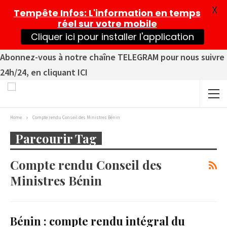
X
Tempête Infos
: L'information en temps
réel sur votre mobile
Cliquer ici pour installer l'application
Abonnez-vous à notre chaîne TELEGRAM pour nous suivre
24h/24, en cliquant ICI
Home
Compte rendu Conseil des Ministres Bénin
Parcourir Tag
Compte rendu Conseil des
Ministres Bénin
Bénin : compte rendu intégral du