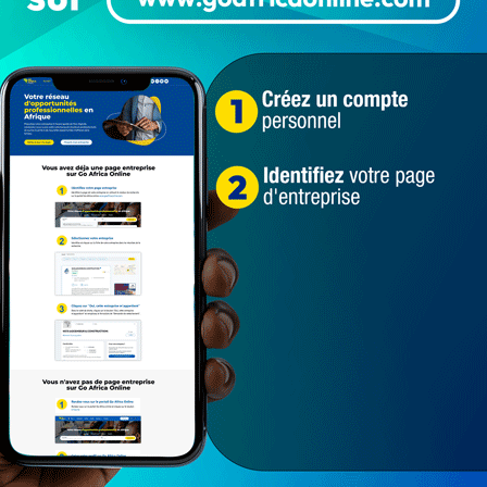
Populaires
PEOPLE