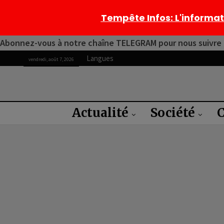
Tempête Infos
: L'informa
Abonnez-vous à notre chaîne TELEGRAM pour nous suivre 2
Langues
vendredi, août 7, 2026
Actualité
Société
C