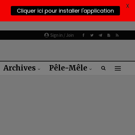
X
Cliquer ici pour installer l'application
Sign in / Join
Archives
Pêle-Mêle