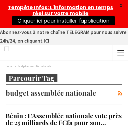
X
Tempête Infos
: L'information en temps
réel sur votre mobile
Cliquer ici pour installer l'application
Abonnez-vous à notre chaîne TELEGRAM pour nous suivre
24h/24, en cliquant ICI
Home
budget assemblée nationale
Parcourir Tag
budget assemblée nationale
Bénin : L’Assemblée nationale vote près
de 25 milliards de FCfa pour son…