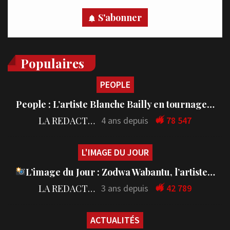
S'abonner
Populaires
PEOPLE
People : L’artiste Blanche Bailly en tournage…
LA REDACTION
4 ans depuis
78 547
L'IMAGE DU JOUR
L’image du Jour : Zodwa Wabantu, l’artiste…
LA REDACTION
3 ans depuis
42 789
ACTUALITÉS