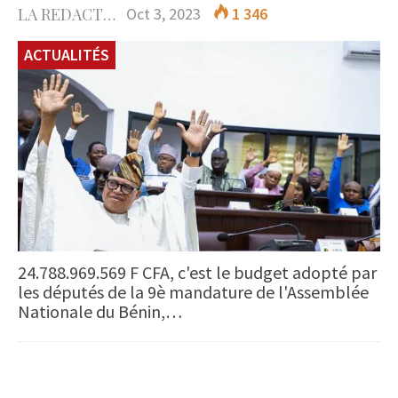
LA REDACTION
Oct 3, 2023
1 346
ACTUALITÉS
24.788.969.569 F CFA, c'est le budget adopté par
les députés de la 9è mandature de l'Assemblée
Nationale du Bénin,…