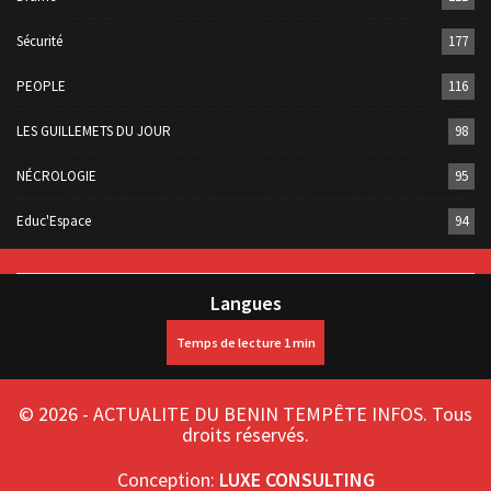
Sécurité
177
PEOPLE
116
LES GUILLEMETS DU JOUR
98
NÉCROLOGIE
95
Educ'Espace
94
Langues
© 2026 - ACTUALITE DU BENIN TEMPÊTE INFOS. Tous
droits réservés.
Conception:
LUXE CONSULTING