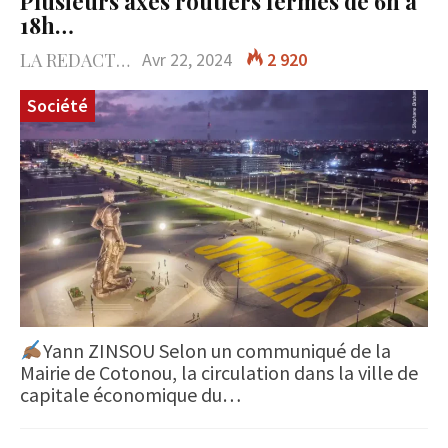
Plusieurs axes routiers fermés de 6h à
18h…
LA REDACTION
Avr 22, 2024
2 920
Société
Yann ZINSOU Selon un communiqué de la
Mairie de Cotonou, la circulation dans la ville de
capitale économique du…