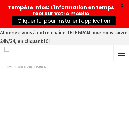
X
Tempête Infos
: L'information en temps
réel sur votre mobile
Cliquer ici pour installer l'application
Abonnez-vous à notre chaîne TELEGRAM pour nous suivre
24h/24, en cliquant ICI
Home
axes routiers de Cotonou