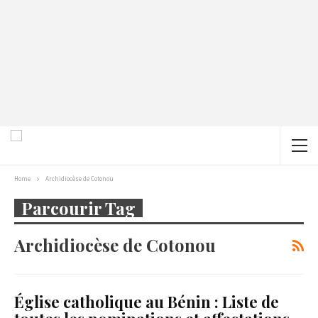
Home
Archidiocèse de Cotonou
Parcourir Tag
Archidiocèse de Cotonou
Église catholique au Bénin : Liste de