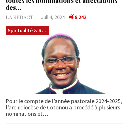
toutes les nominations et affectations
des…
LA REDACTION
Juil 4, 2024
8 242
Spiritualité & Réligions
Pour le compte de l’année pastorale 2024-2025,
l’archidiocèse de Cotonou a procédé à plusieurs
nominations et…