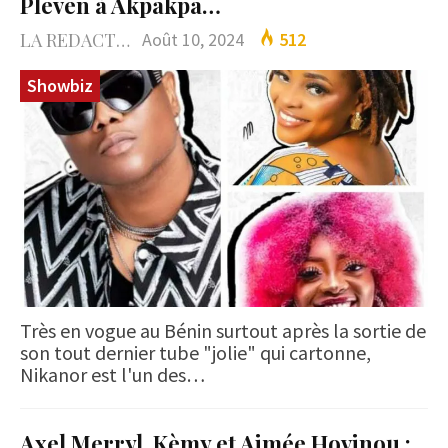
Pleven à Akpakpa…
LA REDACTION
Août 10, 2024
512
Showbiz
Très en vogue au Bénin surtout après la sortie de
son tout dernier tube "jolie" qui cartonne,
Nikanor est l'un des…
Axel Merryl, Kèmy et Aimée Hovinou :