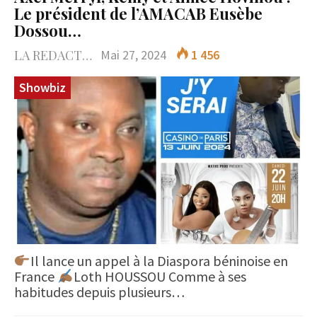
Le président de l’AMACAB Eusèbe
Dossou…
LA REDACTION
Mai 27, 2024
1 456
Showbiz
Il lance un appel à la Diaspora béninoise en
France
Loth HOUSSOU Comme à ses
habitudes depuis plusieurs…