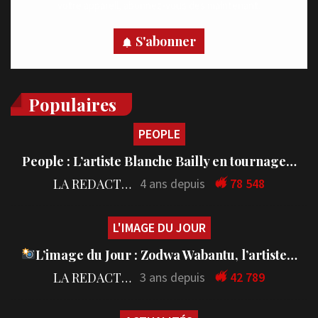
votre appareil, abonnez-vous dès maintenant.
S'abonner
Populaires
PEOPLE
People : L’artiste Blanche Bailly en tournage…
LA REDACTION
4 ans depuis
78 548
L'IMAGE DU JOUR
L’image du Jour : Zodwa Wabantu, l’artiste…
LA REDACTION
3 ans depuis
42 789