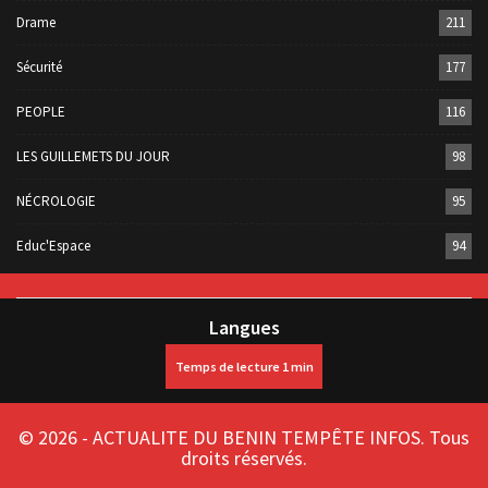
Drame
211
Sécurité
177
PEOPLE
116
LES GUILLEMETS DU JOUR
98
NÉCROLOGIE
95
Educ'Espace
94
Langues
© 2026 - ACTUALITE DU BENIN TEMPÊTE INFOS. Tous
droits réservés.