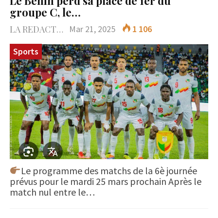
Le Bénin perd sa place de 1er du
groupe C, le…
LA REDACTION
Mar 21, 2025
1 106
Sports
Le programme des matchs de la 6è journée
prévus pour le mardi 25 mars prochain Après le
match nul entre le…