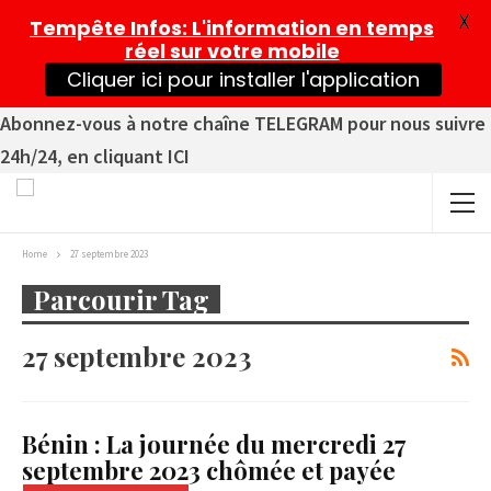
X
Tempête Infos
: L'information en temps
réel sur votre mobile
Cliquer ici pour installer l'application
Abonnez-vous à notre chaîne TELEGRAM pour nous suivre
24h/24, en cliquant ICI
Home
27 septembre 2023
Parcourir Tag
27 septembre 2023
Bénin : La journée du mercredi 27
septembre 2023 chômée et payée