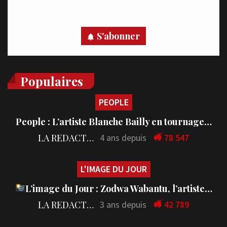
votre appareil, abonnez-vous dès maintenant.
S'abonner
Populaires
PEOPLE
People : L’artiste Blanche Bailly en tournage…
LA REDACTION
4 ans depuis
78 547
L'IMAGE DU JOUR
L’image du Jour : Zodwa Wabantu, l’artiste…
LA REDACTION
3 ans depuis
42 789