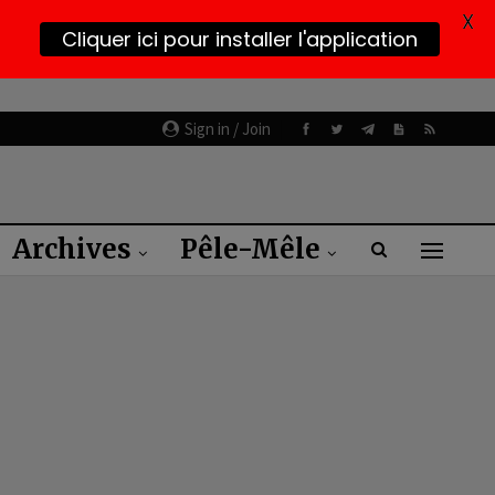
X
Cliquer ici pour installer l'application
Sign in / Join
Archives
Pêle-Mêle