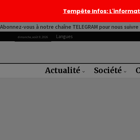
Tempête Infos
: L'informa
Abonnez-vous à notre chaîne TELEGRAM pour nous suivre 2
Langues
dimanche, août 9, 2026
Actualité
Société
C