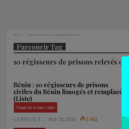
Home
10 régisseurs de prisons relevés de leurs postes
Parcourir Tag
10 régisseurs de prisons relevés de
Bénin : 10 régisseurs de prisons
civiles du Bénin limogés et remplacés
(Liste)
LA REDACTION
Mar 28, 2023
1 602