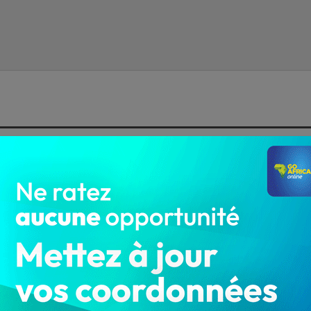
 leurs postes