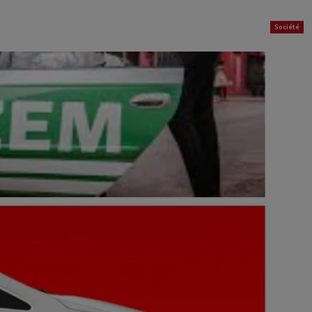
Société