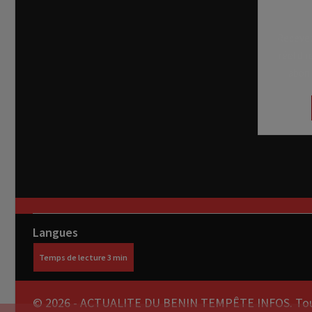
Recevez
réel di
abon
Langues
© 2026 - ACTUALITE DU BENIN TEMPÊTE INFOS. Tous 