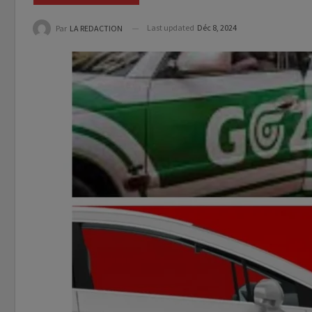
Last updated
Déc 8, 2024
Par
LA REDACTION