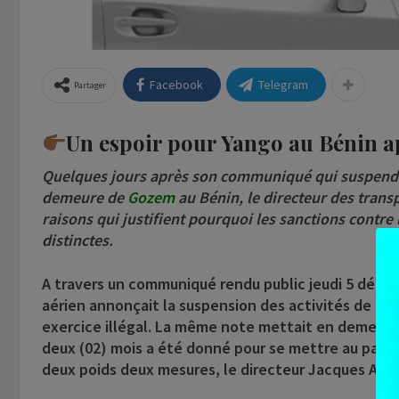
Facebook
Telegram
Partager
Un espoir pour Yango au Bénin a
Quelques jours après son communiqué qui suspendai
demeure de
Gozem
au Bénin, le directeur des transp
raisons qui justifient pourquoi les sanctions contre 
distinctes.
A travers un communiqué rendu public jeudi 5 décem
aérien annonçait la suspension des activités de l’
exercice illégal. La même note mettait en demeure 
deux (02) mois a été donné pour se mettre au pas. A
deux poids deux mesures, le directeur Jacques Ayadji