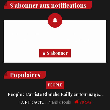
S’abonner aux notifications
Recevez des notifications en temps réel directement sur
votre appareil, abonnez-vous dès maintenant.
S'abonner
Populaires
PEOPLE
People : L’artiste Blanche Bailly en tournage…
LA REDACTION
4 ans depuis
78 547