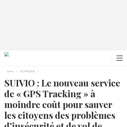
Home
TECHNOLOGIE
SUIVIO : Le nouveau service
de « GPS Tracking » à
moindre coût pour sauver
les citoyens des problèmes
d’insécurité et de vol de