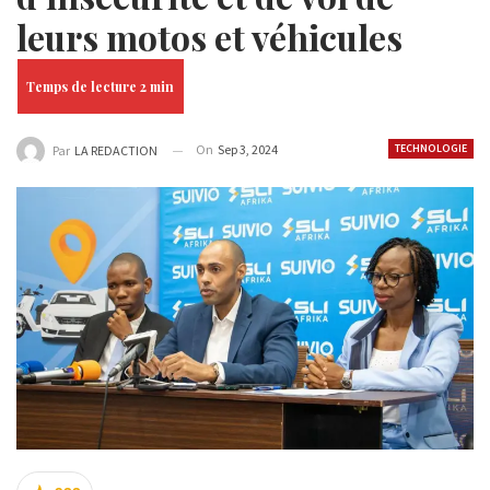
leurs motos et véhicules
On
Sep 3, 2024
TECHNOLOGIE
Par
LA REDACTION