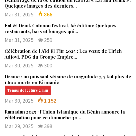
Quelques images des derniers…
Mar 31, 2025
866
Eat & Drink Cotonou festival, 6è édition: Quelques
restaurants, bars et lounges qui…
Mar 31, 2025
259
Célébration de l’Aïd El Fitr 2025 : Les vœux de Ulrich
Adjovi, PDG du Groupe Empire…
Mar 30, 2025
300
Drame : un puissant séisme de magnitude 7, 7 fait plus de
1.600 morts en Birmanie
Mar 30, 2025
1 152
Ramadan 2025 : l’Union Islamique du Bénin annonce la
célébration pour ce dimanche 30…
Mar 29, 2025
398