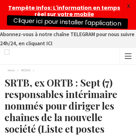
X
Tempête Infos
: L'information en temps
réel sur votre mobile
Cliquer ici pour installer l'application
Abonnez-vous à notre chaîne TELEGRAM pour nous suivre
24h/24, en cliquant ICI
Home
MÉDIAS
SRTB, ex ORTB : Sept (7)
responsables intérimaire
nommés pour diriger les
chaînes de la nouvelle
société (Liste et postes