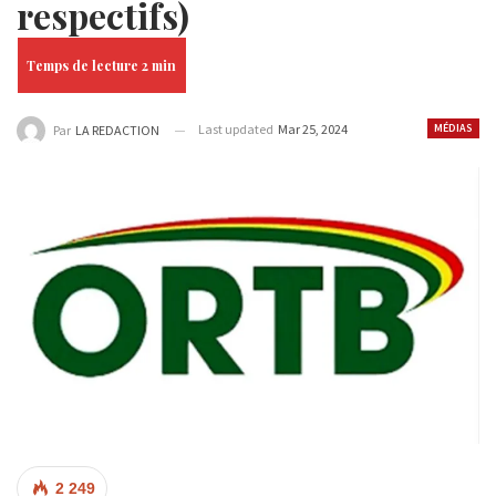
respectifs)
Last updated
Mar 25, 2024
MÉDIAS
Par
LA REDACTION
2 249