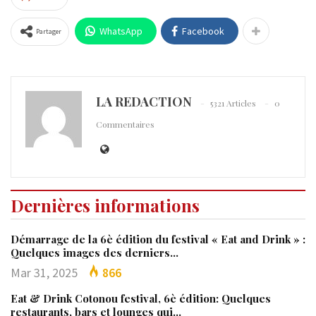
WhatsApp
Facebook
Partager
LA REDACTION
5321 Articles
0
Commentaires
Dernières informations
Démarrage de la 6è édition du festival « Eat and Drink » :
Quelques images des derniers…
Mar 31, 2025
866
Eat & Drink Cotonou festival, 6è édition: Quelques
restaurants, bars et lounges qui…